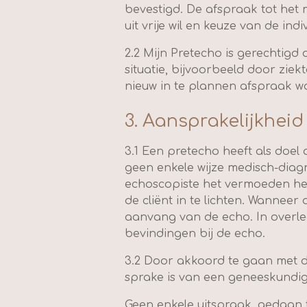
bevestigd. De afspraak tot het 
uit vrije wil en keuze van de indiv
2.2 Mijn Pretecho is gerechtigd
situatie, bijvoorbeeld door zi
nieuw in te plannen afspraak wo
3. Aansprakelijkheid
3.1 Een pretecho heeft als doel
geen enkele wijze medisch-diag
echoscopiste het vermoeden heb
de cliënt in te lichten. Wanneer
aanvang van de echo. In overleg
bevindingen bij de echo.
3.2 Door akkoord te gaan met de
sprake is van een geneeskundi
Geen enkele uitspraak, gedaan 