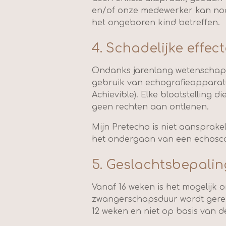
en/of onze medewerker kan noo
het ongeboren kind betreffen.
4. Schadelijke effec
Ondanks jarenlang wetenschapp
gebruik van echografieapparatu
Achievible).
Elke blootstelling d
geen rechten aan ontlenen.
Mijn Pretecho is niet aansprake
het ondergaan van een echosc
5. Geslachtsbepalin
Vanaf 16 weken is het mogelijk o
zwangerschapsduur wordt gereke
12 weken en niet op basis van d