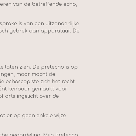
oeren van de betreffende echo,
prake is van een uitzonderlijke
nisch gebrek aan apparatuur. De
e laten zien. De pretecho is op
jkingen, maar mocht de
 echoscopiste zich het recht
 cliënt kenbaar gemaakt voor
 arts ingelicht over de
at er op geen enkele wijze
che beoordeling. Mijn Pretecho