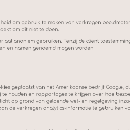
dheid om gebruik te maken van verkregen beeldmater
zoekt om dit niet te doen.
eriaal anoniem gebruiken. Tenzij de cliënt toestemmin
nden en namen genoemd mogen worden.
kies geplaatst van het Amerikaanse bedrijf Google, als
ij te houden en rapportages te krijgen over hoe bezo
plicht op grond van geldende wet- en regelgeving inza
aan de verkregen analytics-informatie te gebruiken v