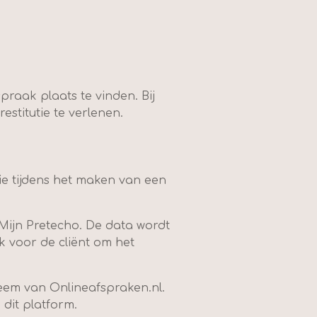
praak plaats te vinden. Bij
stitutie te verlenen.
die tijdens het maken van een
Mijn Pretecho. De data wordt
 voor de cliënt om het
teem van Onlineafspraken.nl.
 dit platform.