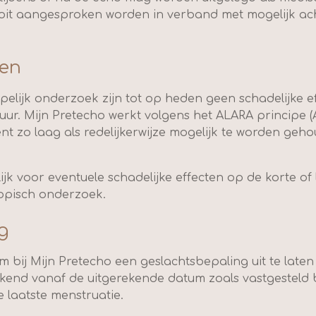
it aangesproken worden in verband met mogelijk acht
ten
elijk onderzoek zijn tot op heden geen schadelijke 
ur. Mijn Pretecho werkt volgens het ALARA principe (
ient zo laag als redelijkerwijze mogelijk te worden ge
lijk voor eventuele schadelijke effecten op de korte o
opisch onderzoek.
g
m bij Mijn Pretecho een geslachtsbepaling uit te late
nd vanaf de uitgerekende datum zoals vastgesteld bi
e laatste menstruatie.