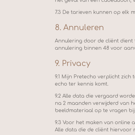
het geval van een cadeaubon, 
7.3 De tarieven kunnen op elk
8. Annuleren
Annulering door de cliënt dient 
annulering binnen 48 voor aanva
9. Privacy
9.1 Mijn Pretecho verplicht zich
echo ter kennis komt.
9.2 Alle data die vergaard wor
na 2 maanden verwijderd van he
beeldmateriaal op te vragen bij
9.3 Voor het maken van online 
Alle data die de cliënt hiervoor