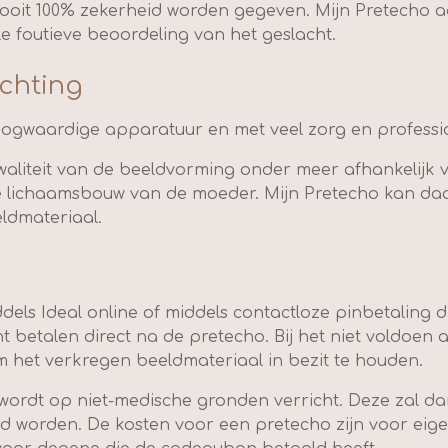
nooit 100% zekerheid worden gegeven. Mijn Pretecho 
e foutieve beoordeling van het geslacht.
ichting
gwaardige apparatuur en met veel zorg en profession
liteit van de beeldvorming onder meer afhankelijk v
e lichaamsbouw van de moeder. Mijn Pretecho kan d
eldmateriaal.
ddels Ideal online of middels contactloze pinbetaling 
t betalen direct na de pretecho. Bij het niet voldoen 
m het verkregen beeldmateriaal in bezit te houden.
 wordt op niet-medische gronden verricht. Deze zal da
 worden. De kosten voor een pretecho zijn voor eigen