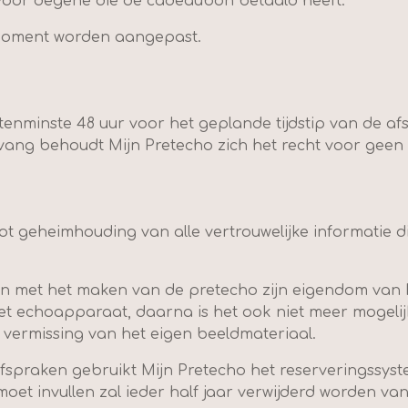
voor degene die de cadeaubon betaald heeft.
 moment worden aangepast.
tenminste 48 uur voor het geplande tijdstip van de afs
ng behoudt Mijn Pretecho zich het recht voor geen re
 tot geheimhouding van alle vertrouwelijke informatie 
den met het maken van de pretecho zijn eigendom van 
t echoapparaat, daarna is het ook niet meer mogelijk
 vermissing van het eigen beeldmateriaal.
afspraken gebruikt Mijn Pretecho het reserveringssys
 moet invullen zal ieder half jaar verwijderd worden van