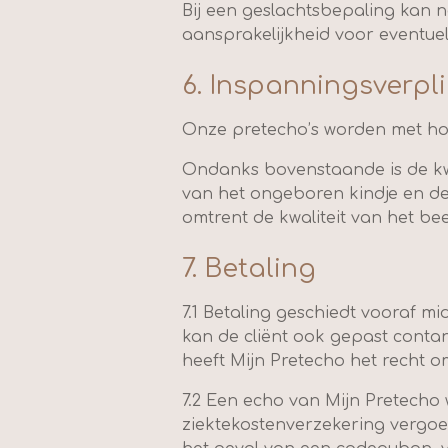
Bij een geslachtsbepaling kan 
aansprakelijkheid voor eventuel
6. Inspanningsverpl
Onze pretecho’s worden met hoo
Ondanks bovenstaande is de kwa
van het ongeboren kindje en d
omtrent de kwaliteit van het be
7. Betaling
7.1 Betaling geschiedt vooraf mi
kan de cliënt ook gepast contan
heeft Mijn Pretecho het recht o
7.2 Een echo van Mijn Pretecho
ziektekostenverzekering vergoed