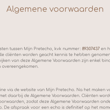
Algemene voorwaarden
nsten tussen Mijn Pretecho, kvk nummer:
89307437
en h
lle cliënten worden geacht kennis te hebben genome
jken van deze Algemene Voorwaarden zijn enkel binden
ijn overeengekomen.
ine via de website van Mijn Pretecho. Na het maken v
 met daarbij de Algemene Voorwaarden. Cliënten wor
orwaarden, zodat deze Algemene Voorwaarden onde
 De afspraak voor een echo is definitief op het moment