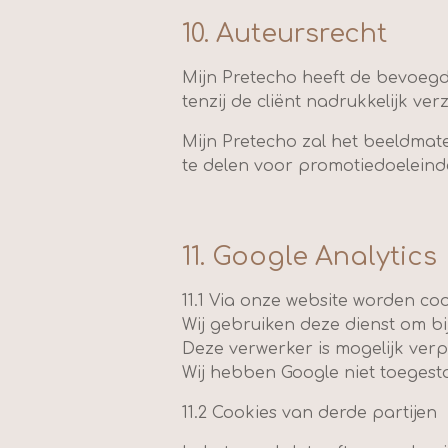
10. Auteursrecht
Mijn Pretecho heeft de bevoeg
tenzij de cliënt nadrukkelijk ver
Mijn Pretecho zal het beeldmat
te delen voor promotiedoelei
11. Google Analytics
11.1 Via onze website worden coo
Wij gebruiken deze dienst om b
Deze verwerker is mogelijk ver
Wij hebben Google niet toegest
11.2 Cookies van derde partijen