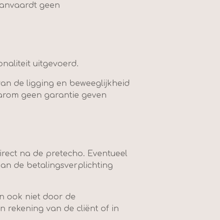
aanvaardt geen
aliteit uitgevoerd.
an de ligging en beweeglijkheid
aarom geen garantie geven
direct na de pretecho. Eventueel
aan de betalingsverplichting
n ook niet door de
 rekening van de cliënt of in