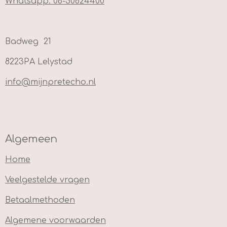
Whatsapp: 06-50624400
Badweg 21
8223PA Lelystad
info@mijnpretecho.nl
Algemeen
Home
Veelgestelde vragen
Betaalmethoden
Algemene voorwaarden