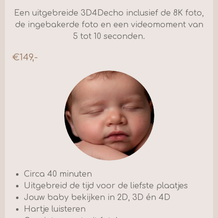
m
Een uitgebreide 3D4Decho inclusief de 8K foto,
de ingebakerde foto en een videomoment van
5 tot 10 seconden.
€149,-
Circa 40 minuten
Uitgebreid de tijd voor de liefste plaatjes
Jouw baby bekijken in 2D, 3D én 4D
Hartje luisteren