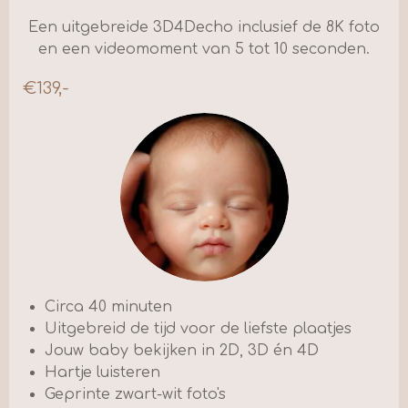
Een uitgebreide 3D4Decho inclusief de 8K foto
en een videomoment van 5 tot 10 seconden.
€139,-
Circa 40 minuten
Uitgebreid de tijd voor de liefste plaatjes
Jouw baby bekijken in 2D, 3D én 4D
Hartje luisteren
Geprinte zwart-wit foto's