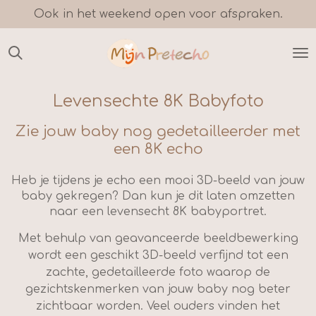
Ook in het weekend open voor afspraken.
Ga
direct
naar
de
hoofdinhoud
Levensechte 8K Babyfoto
Zie jouw baby nog gedetailleerder met
een 8K echo
Heb je tijdens je echo een mooi 3D-beeld van jouw
baby gekregen? Dan kun je dit laten omzetten
naar een levensecht 8K babyportret
.
Met behulp van geavanceerde beeldbewerking
wordt een geschikt 3D-beeld verfijnd tot een
zachte, gedetailleerde foto waarop de
gezichtskenmerken van jouw baby nog beter
zichtbaar worden. Veel ouders vinden het