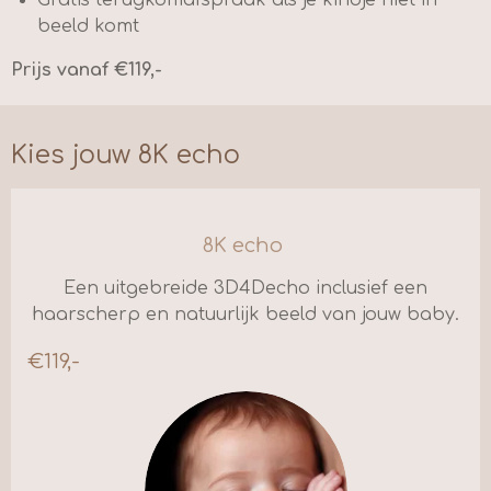
Gratis terugkomafspraak als je kindje niet in
beeld komt
Prijs vanaf €119,-
Kies jouw 8K echo
8K echo
Een uitgebreide 3D4Decho inclusief een
haarscherp en natuurlijk beeld van jouw baby.
€119,-