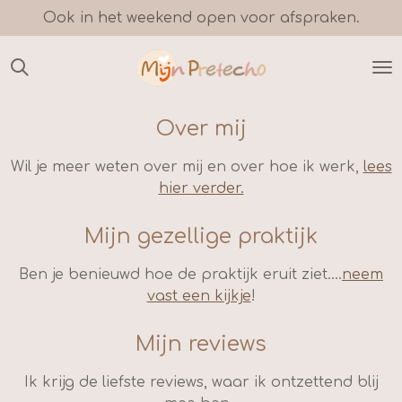
Ook in het weekend open voor afspraken.
Ga
direct
naar
de
hoofdinhoud
Over mij
Wil je meer weten over mij en over hoe ik werk,
lees
hier verder.
Mijn gezellige praktijk
Ben je benieuwd hoe de praktijk eruit ziet....
neem
vast een kijkje
!
Mijn reviews
Ik krijg de liefste reviews, waar ik ontzettend blij