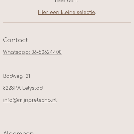
mee ben.
Hier een kleine selectie
.
Contact
Whatsapp: 06-50624400
Badweg 21
8223PA Lelystad
info@mijnpretecho.nl
Algemeen