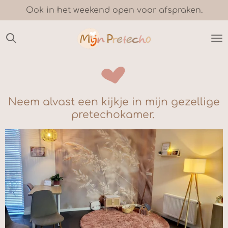
Ook in het weekend open voor afspraken.
Ga
direct
naar
de
hoofdinhoud
Neem alvast een kijkje in mijn gezellige
pretechokamer.