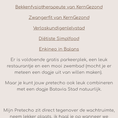
Bekkenfysiotherapeute van KernGezond
Zwangerfit van KernGezond
Verloskundigenlelystad
Di
ë
tiste Simplfood
Enkineo in Balans
Er is voldoende gratis parkeerplek, een leuk
restaurantje en een mooi zwembad (mocht je er
meteen een dagje uit van willen maken).
Maar je kunt jouw pretecho ook leuk combineren
met een dagje Batavia Stad natuurlijk.
Mijn Pretecho zit direct tegenover de wachtruimte,
neem lekker plaats, ik haal je op wanneer we