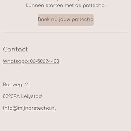
kunnen starten met de pretecho.
Boek nu jouw pretecho
Contact
Whatsapp: 06-50624400
Badweg 21
8223PA Lelystad
info@mijnpretecho.nl