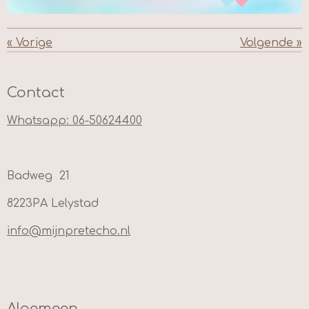
«
Vorige
Volgende
»
Contact
Whatsapp: 06-50624400
Badweg 21
8223PA Lelystad
info@mijnpretecho.nl
Algemeen