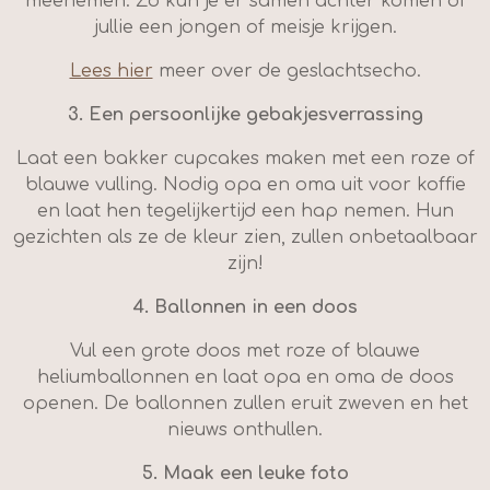
meenemen. Zo kun je er samen achter komen of
jullie een jongen of meisje krijgen.
Lees hier
meer over de geslachtsecho.
3.
Een persoonlijke gebakjesverrassing
Laat een bakker cupcakes maken met een roze of
blauwe vulling. Nodig opa en oma uit voor koffie
en laat hen tegelijkertijd een hap nemen. Hun
gezichten als ze de kleur zien, zullen onbetaalbaar
zijn!
4.
Ballonnen in een doos
Vul een grote doos met roze of blauwe
heliumballonnen en laat opa en oma de doos
openen. De ballonnen zullen eruit zweven en het
nieuws onthullen.
5.
Maak een leuke foto