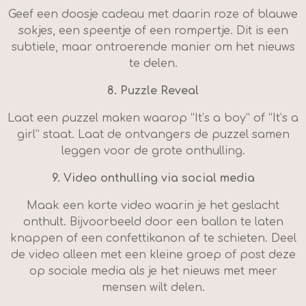
Geef een doosje cadeau met daarin roze of blauwe
sokjes, een speentje of een rompertje. Dit is een
subtiele, maar ontroerende manier om het nieuws
te delen.
8.
Puzzle Reveal
Laat een puzzel maken waarop “It’s a boy” of “It’s a
girl” staat. Laat de ontvangers de puzzel samen
leggen voor de grote onthulling.
9.
Video onthulling via social media
Maak een korte video waarin je het geslacht
onthult. Bijvoorbeeld door een ballon te laten
knappen of een confettikanon af te schieten. Deel
de video alleen met een kleine groep of post deze
op sociale media als je het nieuws met meer
mensen wilt delen.