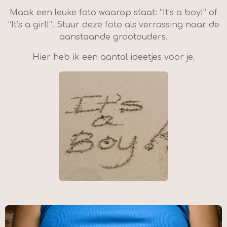
Maak een leuke foto waarop staat: “It’s a boy!” of
“It’s a girl!”. Stuur deze foto als verrassing naar de
aanstaande grootouders.
Hier heb ik een aantal ideetjes voor je.