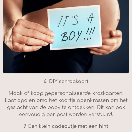
6.
DIY schrapkaart
Maak of koop gepersonaliseerde kraskaarten.
Laat opa en oma het kaartje openkrassen om het
geslacht van de baby te ontdekken. Dit kan ook
eenvoudig per post worden verstuurd.
7.
Een klein cadeautje met een hint